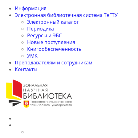
Информация
Электронная библиотечная система ТвГТУ
Электронный каталог
Периодика
Ресурсы и ЭБС
Новые поступления
Книгообеспеченность
УМК
Преподавателям и сотрудникам
Контакты
Информация
Электронная библиотечная система ТвГТУ
Электронный каталог