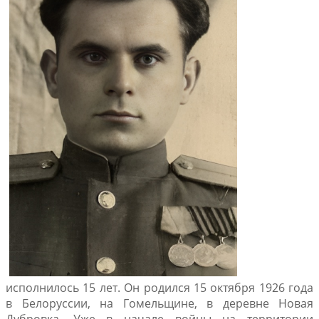
исполнилось 15 лет. Он родился 15 октября 1926 года
в Белоруссии, на Гомельщине, в деревне Новая