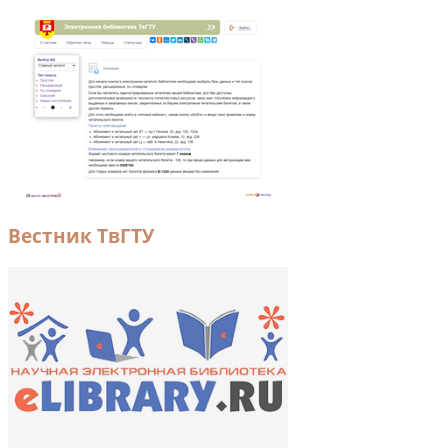
Вестник ТвГТУ