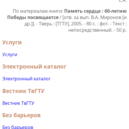
Е.А.
По материалам книги:
Память сердца : 60-летию
Победы посвящается
/ [отв. за вып. В.А. Миронов [и
др.]]. - Тверь : [ТГТУ], 2005. - 80 с. : фот. - Текст :
непосредственный. - 50 р.
Услуги
Услуги
Электронный каталог
Электронный каталог
Вестник ТвГТУ
Вестник ТвГТУ
Без барьеров
Без барьеров