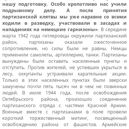
нашу подготовку. Особо кропотливо нас учили
подрывному делу. А после принятия
партизанской клятвы мы уже наравне со всеми
ходили в разведку, участвовали в засадах и
нападениях на немецкие гарнизоны»
. В середине
марта 1942 года гитлеровцы окружили партизанский
район, партизаны оказали ожесточенное
сопротивление, но силы были не равны. Немцы
применили самолеты, артиллерию, танки. Партизаны
вынуждены были оставить населенные пункты и
отступить. Против жителей, не успевших укрыться в
лесу, оккупанты устраивали карательные акции.
Только в этих населенных пунктах были зверски
замучены почти пять тысяч ни в чем не повинных
людей. В июле 1944 года, после освобождения
Октябрьского района, произошло соединение
партизанского отряда с частями Красной Армии.
Военные вместе с партизанами в поле провели
короткий торжественный митинг, посвященный
освобождению района от фашистов. Армейские