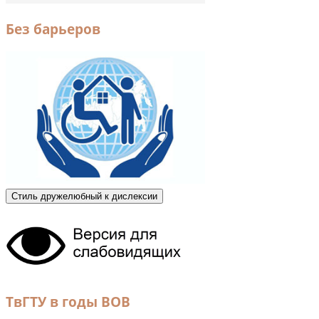
Без барьеров
Стиль дружелюбный к дислексии
ТвГТУ в годы ВОВ