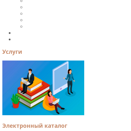
Периодика
Ресурсы и ЭБС
Новые поступления
Книгообеспеченность
УМК
Преподавателям и сотрудникам
Контакты
Услуги
Электронный каталог