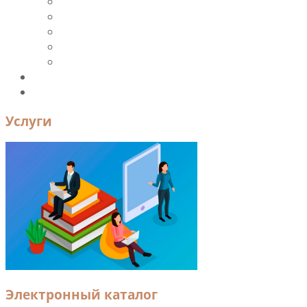
Периодика
Ресурсы и ЭБС
Новые поступления
Книгообеспеченность
УМК
Преподавателям и сотрудникам
Контакты
Услуги
Электронный каталог