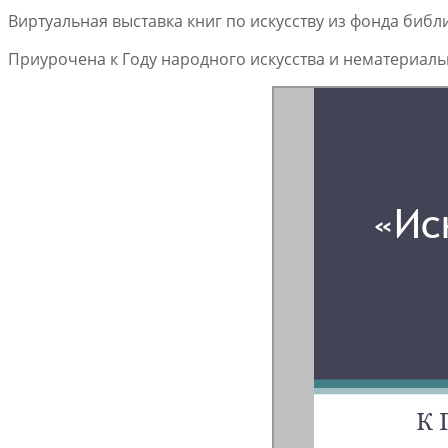
Виртуальная выставка книг по искусству из фонда библ
Приурочена к Году народного искусства и нематериаль