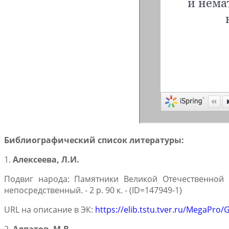
Библиографический список литературы:
1.
Алексеева, Л.И.
Подвиг народа: Памятники Великой Отечественной вой
непосредственный. - 2 р. 90 к. - (ID=147949-1)
URL на описание в ЭК:
https://elib.tstu.tver.ru/MegaPr
2.
Алпатов, М.В.