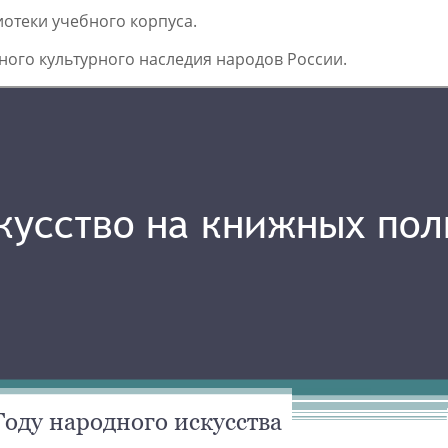
иотеки учебного корпуса.
ного культурного наследия народов России.