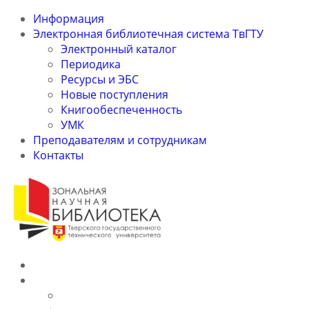
Информация
Электронная библиотечная система ТвГТУ
Электронный каталог
Периодика
Ресурсы и ЭБС
Новые поступления
Книгообеспеченность
УМК
Преподавателям и сотрудникам
Контакты
Информация
Электронная библиотечная система ТвГТУ
Электронный каталог