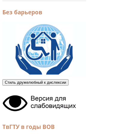
Без барьеров
Стиль дружелюбный к дислексии
ТвГТУ в годы ВОВ