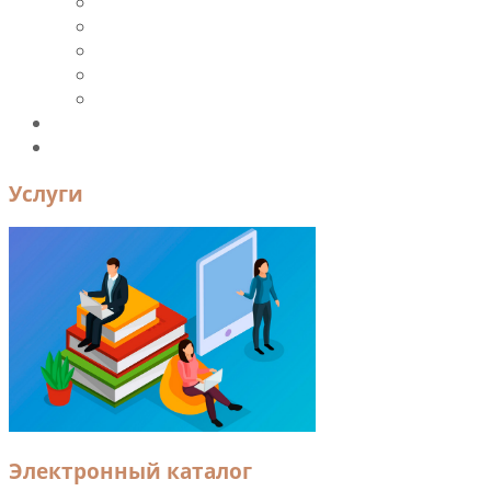
Периодика
Ресурсы и ЭБС
Новые поступления
Книгообеспеченность
УМК
Преподавателям и сотрудникам
Контакты
Услуги
Электронный каталог