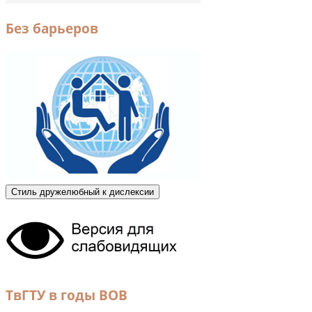
Без барьеров
Стиль дружелюбный к дислексии
ТвГТУ в годы ВОВ