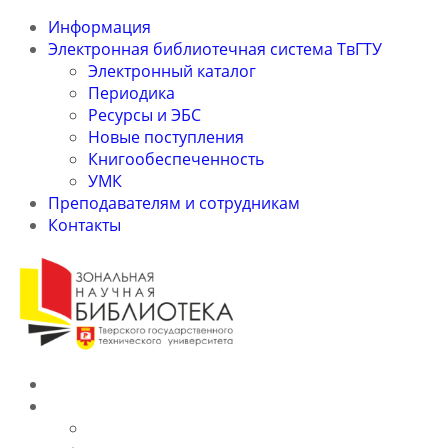
Информация
Электронная библиотечная система ТвГТУ
Электронный каталог
Периодика
Ресурсы и ЭБС
Новые поступления
Книгообеспеченность
УМК
Преподавателям и сотрудникам
Контакты
Информация
Электронная библиотечная система ТвГТУ
Электронный каталог