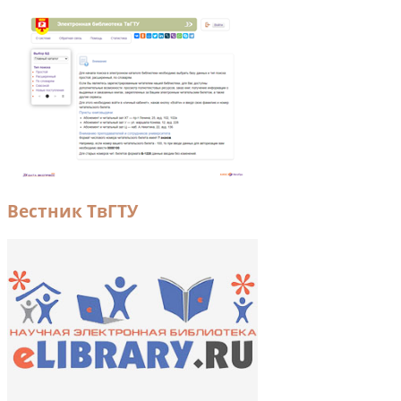
Вестник ТвГТУ