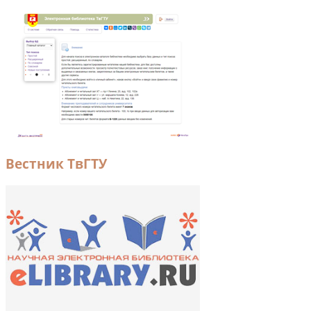
Вестник ТвГТУ