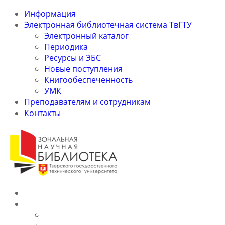
Информация
Электронная библиотечная система ТвГТУ
Электронный каталог
Периодика
Ресурсы и ЭБС
Новые поступления
Книгообеспеченность
УМК
Преподавателям и сотрудникам
Контакты
Информация
Электронная библиотечная система ТвГТУ
Электронный каталог