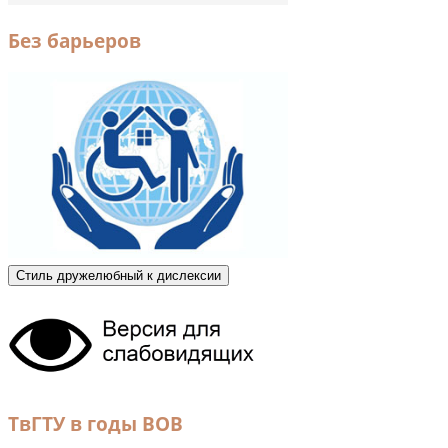
Без барьеров
Стиль дружелюбный к дислексии
ТвГТУ в годы ВОВ