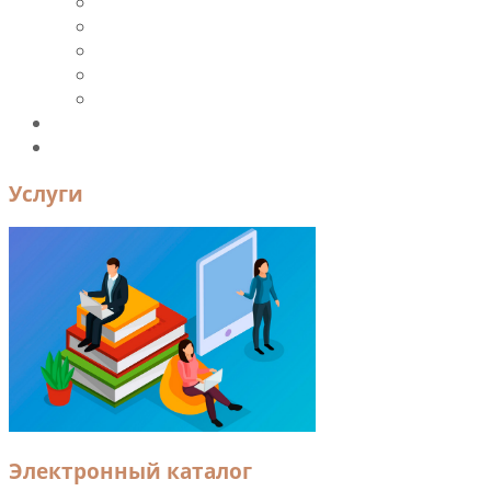
Периодика
Ресурсы и ЭБС
Новые поступления
Книгообеспеченность
УМК
Преподавателям и сотрудникам
Контакты
Услуги
Электронный каталог