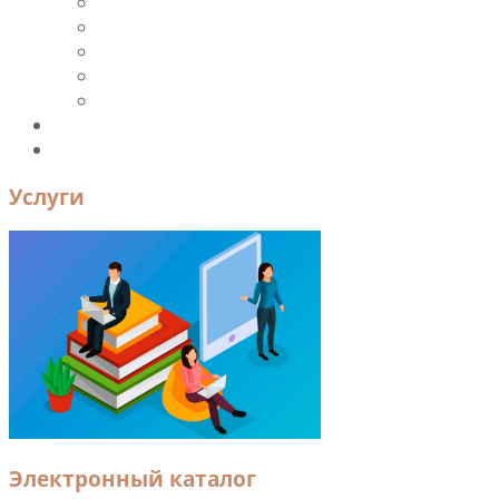
Периодика
Ресурсы и ЭБС
Новые поступления
Книгообеспеченность
УМК
Преподавателям и сотрудникам
Контакты
Услуги
Электронный каталог