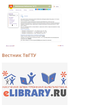
Вестник ТвГТУ