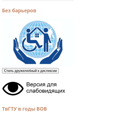
Без барьеров
Стиль дружелюбный к дислексии
ТвГТУ в годы ВОВ