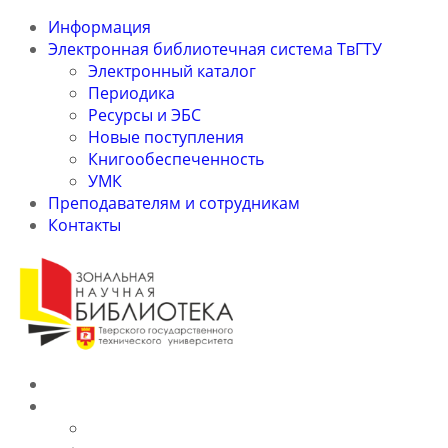
Информация
Электронная библиотечная система ТвГТУ
Электронный каталог
Периодика
Ресурсы и ЭБС
Новые поступления
Книгообеспеченность
УМК
Преподавателям и сотрудникам
Контакты
Информация
Электронная библиотечная система ТвГТУ
Электронный каталог