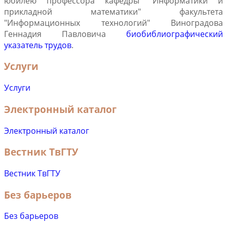
юбилею профессора кафедры "Информатики и
прикладной математики" факультета
"Информационных технологий" Виноградова
Геннадия Павловича
биобиблиографический
указатель трудов
.
Услуги
Услуги
Электронный каталог
Электронный каталог
Вестник ТвГТУ
Вестник ТвГТУ
Без барьеров
Без барьеров