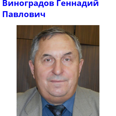
Виноградов Геннадий
Павлович