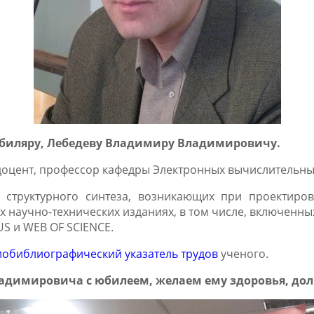
биляру, Лебедеву Владимиру Владимировичу.
 доцент, профессор кафедры Электронных вычислительны
 структурного синтеза, возникающих при проектиро
научно-технических изданиях, в том числе, включенных
S и WEB OF SCIENCE.
иобиблиографический указатель трудов
ученого.
димировича с юбилеем, желаем ему здоровья, долго