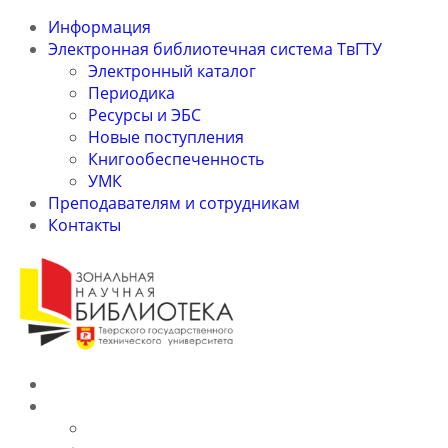
Информация
Электронная библиотечная система ТвГТУ
Электронный каталог
Периодика
Ресурсы и ЭБС
Новые поступления
Книгообеспеченность
УМК
Преподавателям и сотрудникам
Контакты
Информация
Электронная библиотечная система ТвГТУ
Электронный каталог