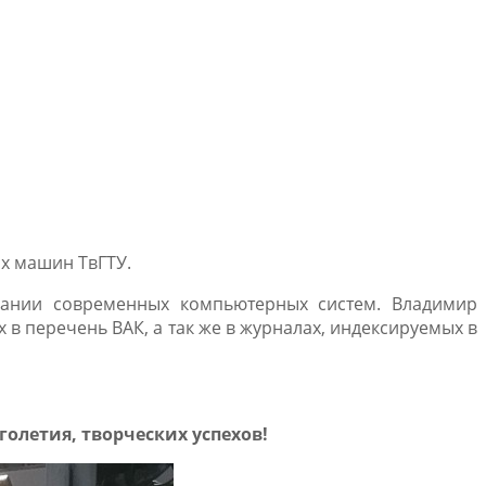
х машин ТвГТУ.
вании современных компьютерных систем. Владимир
 в перечень ВАК, а так же в журналах, индексируемых в
летия, творческих успехов!