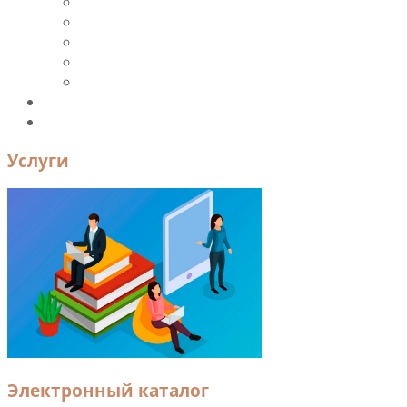
Периодика
Ресурсы и ЭБС
Новые поступления
Книгообеспеченность
УМК
Преподавателям и сотрудникам
Контакты
Услуги
Электронный каталог