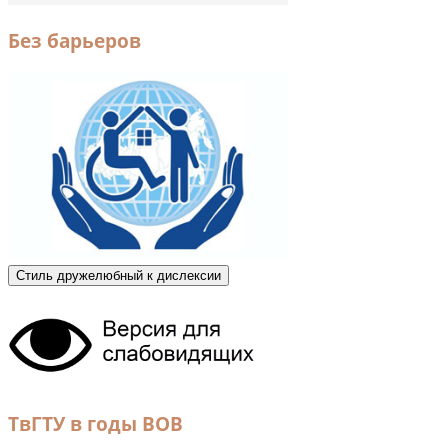
Без барьеров
Стиль дружелюбный к дислексии
ТвГТУ в годы ВОВ