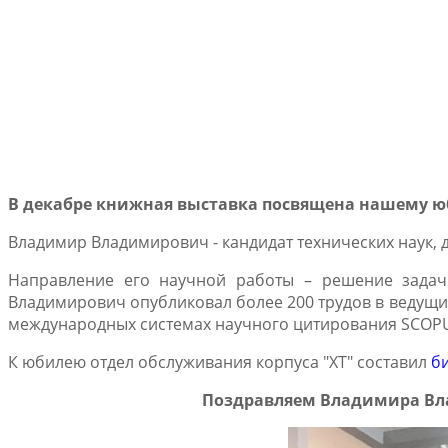
В декабре книжная выставка посвящена нашему ю
Владимир Владимирович - кандидат технических наук,
Направление его научной работы – решение задач
Владимирович опубликовал более 200 трудов в ведущих 
международных системах научного цитирования SCOPU
К юбилею отдел обслуживания корпуса "ХТ" составил
б
Поздравляем Владимира Вла