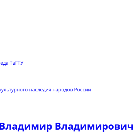
еда ТвГТУ
 культурного наследия народов России
 Владимир Владимирович